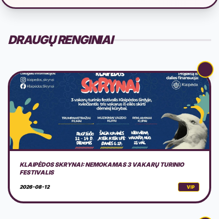
DRAUGŲ RENGINIAI
PARTIZANŲ 80-ŲJŲ ŽUVIMO METINIŲ MINĖJIMAS
2026-08-14
VIP