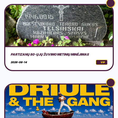
LAIVAS AURORA: DRIULE & THE GANG
2026-08-15
VIP