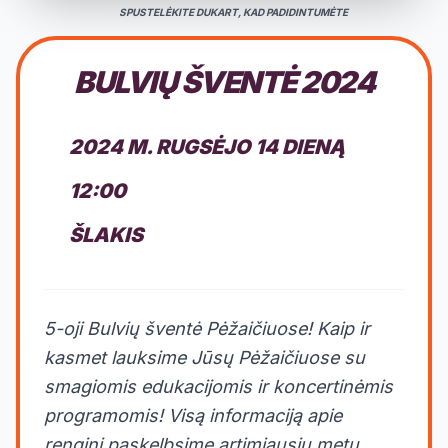
SPUSTELĖKITE DUKART, KAD PADIDINTUMĖTE
BULVIŲ ŠVENTĖ 2024
2024 M. RUGSĖJO 14 DIENĄ
12:00
ŠLAKIS
5-oji Bulvių šventė Pėžaičiuose! Kaip ir
kasmet lauksime Jūsų Pėžaičiuose su
smagiomis edukacijomis ir koncertinėmis
programomis! Visą informaciją apie
renginį paskelbsime artimiausiu metu.