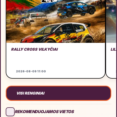
RALLY CROSS VILKYČIAI
LIL
2026-08-09 11:00
2
VISI RENGINIAI
REKOMENDUOJAMOS VIETOS