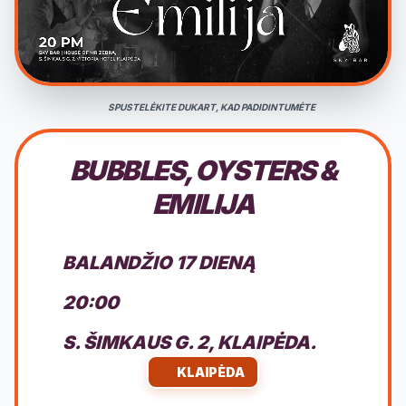
SPUSTELĖKITE DUKART, KAD PADIDINTUMĖTE
BUBBLES, OYSTERS &
EMILIJA
BALANDŽIO 17 DIENĄ
20:00
S. ŠIMKAUS G. 2, KLAIPĖDA.
KLAIPĖDA