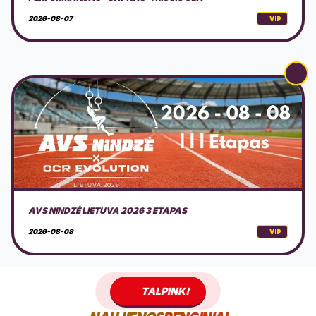
2026-08-08
VIP
DOVILŲ KURORTO ŠVENTĖ 2026 + PROGRAMA
2026-08-08
VIP
TALPINK!