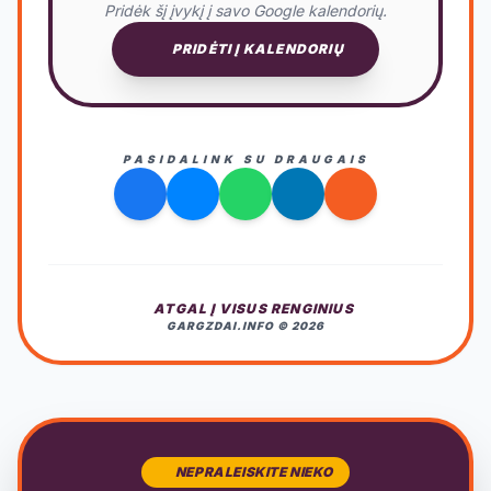
Pridėk šį įvykį į savo Google kalendorių.
PRIDĖTI Į KALENDORIŲ
PASIDALINK SU DRAUGAIS
ATGAL Į VISUS RENGINIUS
GARGZDAI.INFO © 2026
NEPRALEISKITE NIEKO