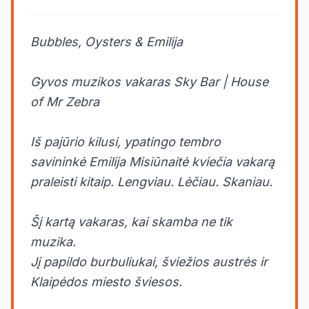
Bubbles, Oysters & Emilija
Gyvos muzikos vakaras Sky Bar | House
of Mr Zebra
Iš pajūrio kilusi, ypatingo tembro
savininkė Emilija Misiūnaitė kviečia vakarą
praleisti kitaip. Lengviau. Lėčiau. Skaniau.
Šį kartą vakaras, kai skamba ne tik
muzika.
Jį papildo burbuliukai, šviežios austrės ir
Klaipėdos miesto šviesos.