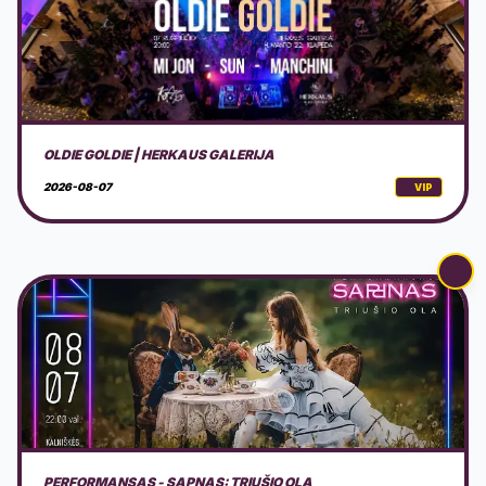
PERFORMANSAS - SAPNAS: TRIUŠIO OLA
2026-08-07
VIP
AVS NINDZĖ LIETUVA 2026 3 ETAPAS