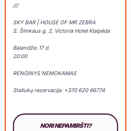
///
SKY BAR | HOUSE OF MR ZEBRA
S. Šimkaus g. 2, Victoria Hotel Klaipėda
Balandžio 17 d.
20:00
RENGINYS NEMOKAMAS
Staliukų rezervacija: +370 620 66774
NORI NEPAMIRŠTI?