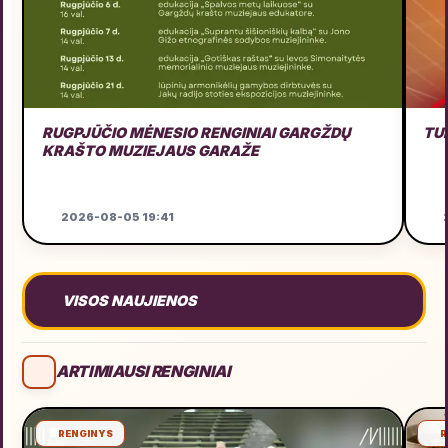
RUGPJŪČIO MĖNESIO RENGINIAI GARGŽDŲ
TU
KRAŠTO MUZIEJAUS GARAŽE
2026-08-05 19:41
2
VISOS NAUJIENOS
ARTIMIAUSI RENGINIAI
RENGINYS
R