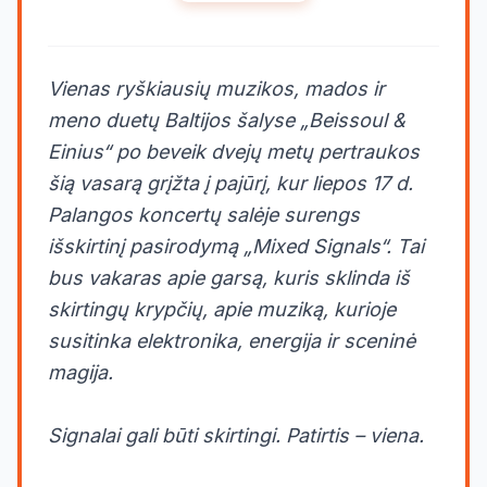
Vienas ryškiausių muzikos, mados ir
meno duetų Baltijos šalyse „Beissoul &
Einius“ po beveik dvejų metų pertraukos
šią vasarą grįžta į pajūrį, kur liepos 17 d.
Palangos koncertų salėje surengs
išskirtinį pasirodymą „Mixed Signals“. Tai
bus vakaras apie garsą, kuris sklinda iš
skirtingų krypčių, apie muziką, kurioje
susitinka elektronika, energija ir sceninė
magija.
Signalai gali būti skirtingi. Patirtis – viena.