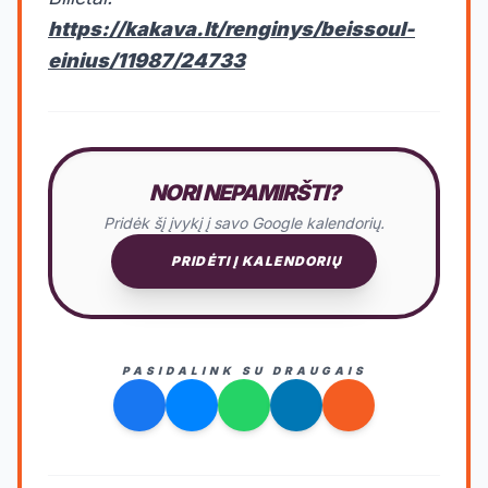
https://kakava.lt/renginys/beissoul-
einius/11987/24733
NORI NEPAMIRŠTI?
Pridėk šį įvykį į savo Google kalendorių.
PRIDĖTI Į KALENDORIŲ
PASIDALINK SU DRAUGAIS