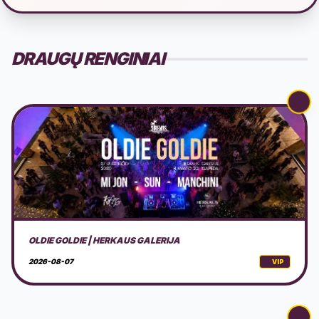
DRAUGŲ RENGINIAI
PERFORMANSAS - SAPNAS: TRIUŠIO OLA
2026-08-07
VIP