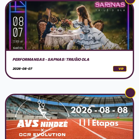
AVS NINDZĖ LIETUVA 2026 3 ETAPAS
2026-08-08
VIP