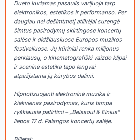
Dueto kuriamas pasaulis varijuoja tarp
elektronikos, estetikos ir performanso. Per
daugiau nei dešimtmetį atlikėjai surengė
šimtus pasirodymų skirtingose koncertų
salėse ir didžiausiuose Europos muzikos
festivaliuose. Jų kūriniai renka milijonus
perklausų, o kinematografiški vaizdo klipai
ir sceninė estetika tapo lengvai
atpažįstama jų kūrybos dalimi.
Hipnotizuojanti elektroninė muzika ir
kiekvienas pasirodymas, kuris tampa
ryškiausia patirtimi – „Beissoul & Einius“
liepos 17 d. Palangos koncertų salėje.
Bilietai: