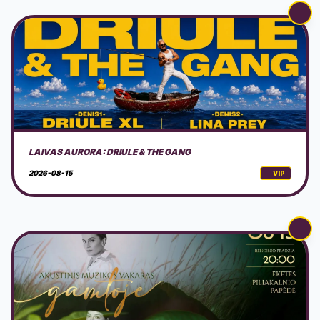
AKUSTINIS MUZIKOS VAKARAS GAMTOJE
2026-08-15
VIP