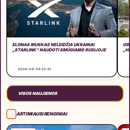
ELONAS MUSKAS NELEIDŽIA UKRAINAI
GI
„STARLINK“ NAUDOTI SMŪGIAMS RUSIJOJE
„H
2026-08-09 23:41
2
VISOS NAUJIENOS
ARTIMIAUSI RENGINIAI