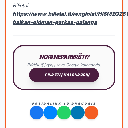
Bilietai:
https://www.bilietai.lt/renginiai/HISMZQZ6Y
balkan-oldman-parkas-palanga
NORI NEPAMIRŠTI?
Pridėk šį įvykį į savo Google kalendorių.
PRIDĖTI Į KALENDORIŲ
PASIDALINK SU DRAUGAIS