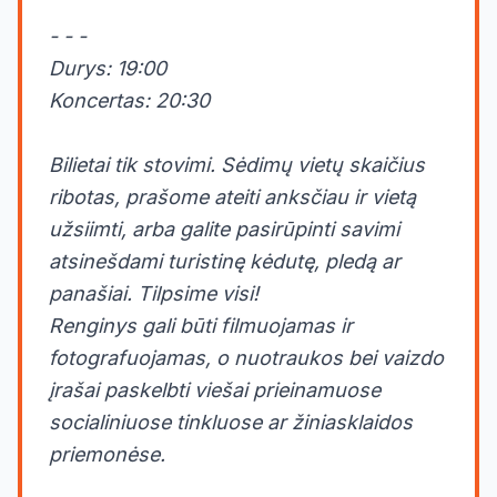
- - -
Durys: 19:00
Koncertas: 20:30
Bilietai tik stovimi. Sėdimų vietų skaičius
ribotas, prašome ateiti anksčiau ir vietą
užsiimti, arba galite pasirūpinti savimi
atsinešdami turistinę kėdutę, pledą ar
panašiai. Tilpsime visi!
Renginys gali būti filmuojamas ir
fotografuojamas, o nuotraukos bei vaizdo
įrašai paskelbti viešai prieinamuose
socialiniuose tinkluose ar žiniasklaidos
priemonėse.