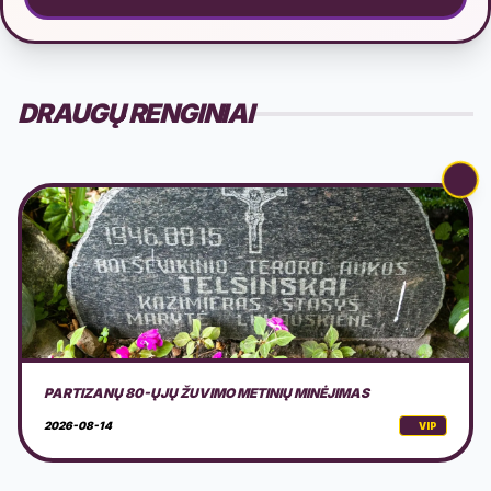
DRAUGŲ RENGINIAI
LAIVAS AURORA: DRIULE & THE GANG
2026-08-15
VIP