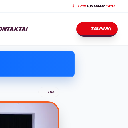
17°C
JUNTAMA:
14°C
ONTAKTAI
TALPINK!
165