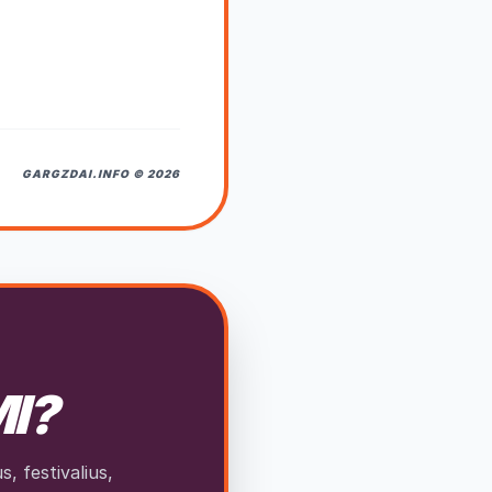
GARGZDAI.INFO © 2026
MI?
, festivalius,