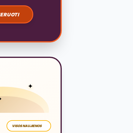
ERUOTI
✦
✦
VISOS NAUJIENOS