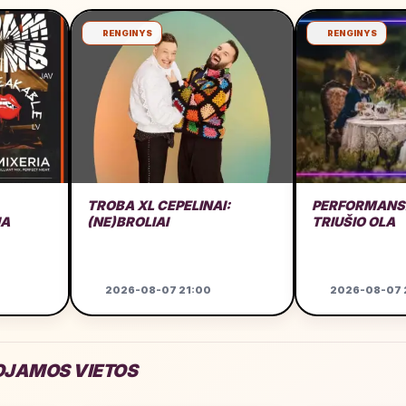
RENGINYS
RENGINYS
TROBA XL CEPELINAI:
PERFORMANSA
IA
(NE)BROLIAI
TRIUŠIO OLA
2026-08-07 21:00
2026-08-07 
JAMOS VIETOS