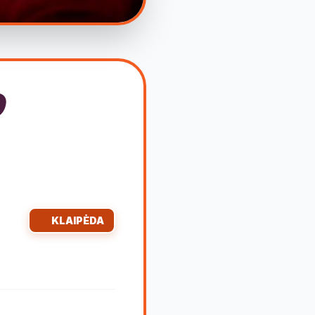
O
KLAIPĖDA