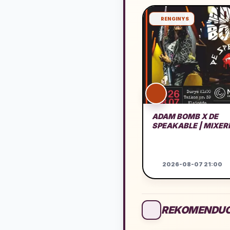
RENGINYS
ADAM BOMB X DE
SPEAKABLE | MIXER
2026-08-07 21:00
REKOMENDUO