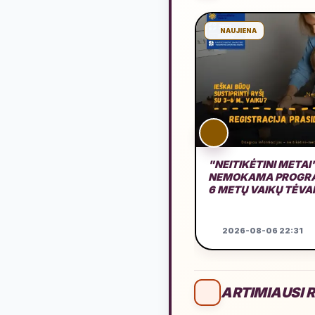
NAUJIENA
"NEITIKĖTINI METAI
NEMOKAMA PROGRA
6 METŲ VAIKŲ TĖV
2026-08-06 22:31
ARTIMIAUSI R