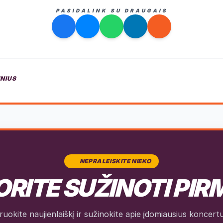
PASIDALINK SU DRAUGAIS
INIUS
NEPRALEISKITE NIEKO
RITE SUŽINOTI PIR
okite naujienlaiškį ir sužinokite apie įdomiausius koncertus