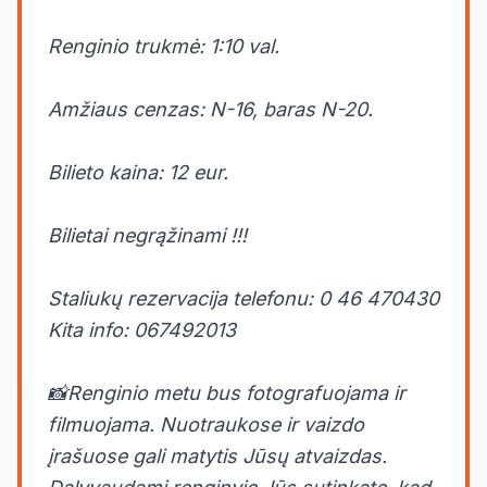
Renginio trukmė: 1:10 val.
Amžiaus cenzas: N-16, baras N-20.
Bilieto kaina: 12 eur.
Bilietai negrąžinami !!!
Staliukų rezervacija telefonu: 0 46 470430
Kita info: 067492013
📸Renginio metu bus fotografuojama ir
filmuojama. Nuotraukose ir vaizdo
įrašuose gali matytis Jūsų atvaizdas.