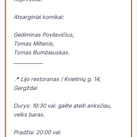
Atsarginiai komikai:
Gediminas Povilavičius,
Tomas Miltenis,
Tomas Bumblauskas.
____________
📍 Lijo restoranas / Kvietinių g. 14,
Gargždai
Durys: 19:30 val. galite ateiti anksčiau,
veiks baras.
Pradžia: 20:00 val.