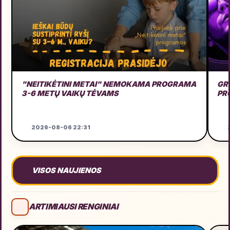
"NEITIKĖTINI METAI" NEMOKAMA PROGRAMA
GRU
3-6 METŲ VAIKŲ TĖVAMS
PR
2026-08-06 22:31
2
VISOS NAUJIENOS
ARTIMIAUSI RENGINIAI