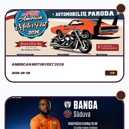
FK GARGŽDŲ BANGA - SŪDUVA
2026-08-09
VIP