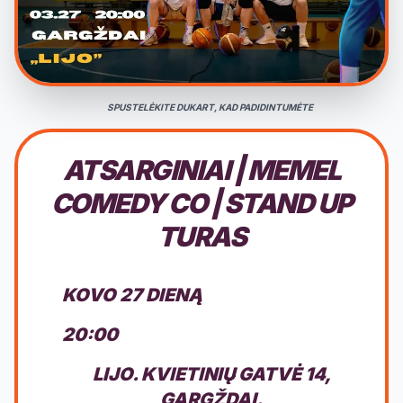
SPUSTELĖKITE DUKART, KAD PADIDINTUMĖTE
ATSARGINIAI | MEMEL
COMEDY CO | STAND UP
TURAS
KOVO 27 DIENĄ
20:00
LIJO. KVIETINIŲ GATVĖ 14,
GARGŽDAI.