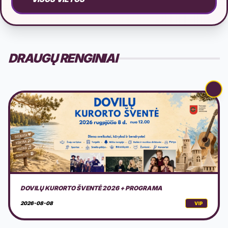
DRAUGŲ RENGINIAI
AMERICAN MOTOR FEST 2026
2026-08-08
VIP