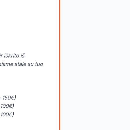
 iškrito iš
iniame stale su tuo
- 150€)
 100€)
 100€)