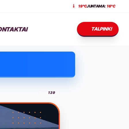
19°C
JUNTAMA:
16°C
ONTAKTAI
TALPINK!
139