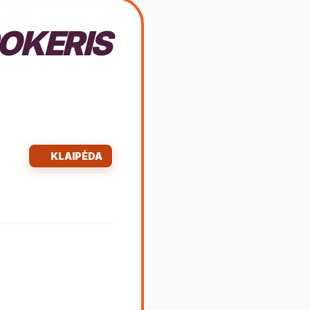
POKERIS
KLAIPĖDA