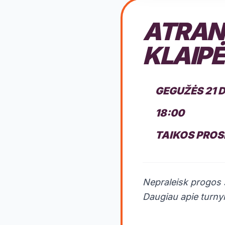
ATRANK
KLAIP
GEGUŽĖS 21 
18:00
TAIKOS PROS
Nepraleisk progos
Daugiau apie turny