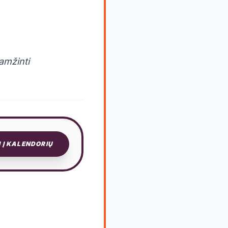
amžinti
I Į KALENDORIŲ