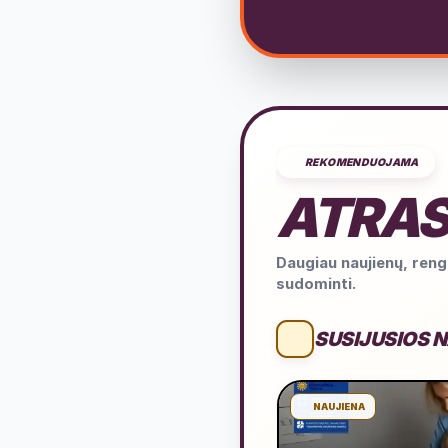
REKOMENDUOJAMA
ATRAS
Daugiau naujienų, rengi
sudominti.
SUSIJUSIOS 
NAUJIENA