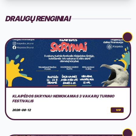
DRAUGŲ RENGINIAI
PARTIZANŲ 80-ŲJŲ ŽUVIMO METINIŲ MINĖJIMAS
2026-08-14
VIP