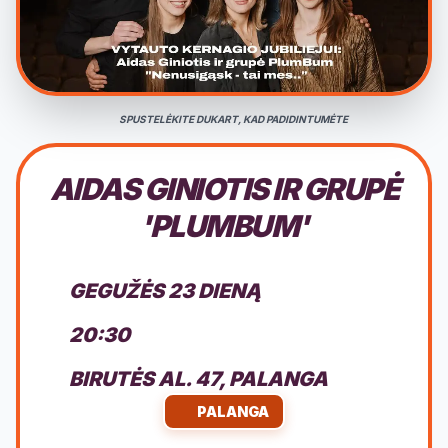
SPUSTELĖKITE DUKART, KAD PADIDINTUMĖTE
AIDAS GINIOTIS IR GRUPĖ
'PLUMBUM'
GEGUŽĖS 23 DIENĄ
20:30
BIRUTĖS AL. 47, PALANGA
PALANGA