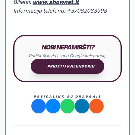
Bilietai:
www.shownet.lt
Informacija telefonu: +37062033998
NORI NEPAMIRŠTI?
Pridėk šį įvykį į savo Google kalendorių.
PRIDĖTI Į KALENDORIŲ
PASIDALINK SU DRAUGAIS