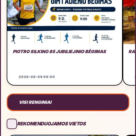
PIOTRO SILKINO 85 JUBILIEJINIO BĖGIMAS
RA
2026-08-09 09:00
2
VISI RENGINIAI
REKOMENDUOJAMOS VIETOS