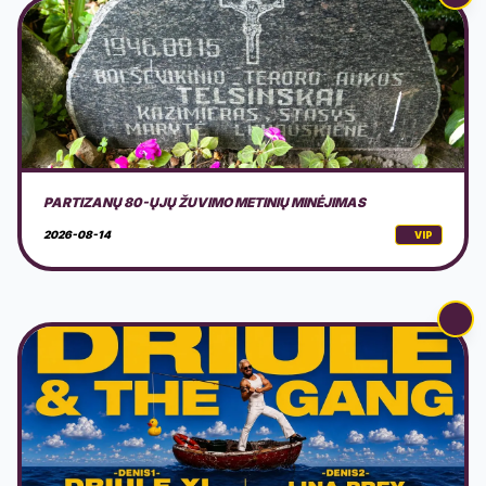
LAIVAS AURORA: DRIULE & THE GANG
2026-08-15
VIP