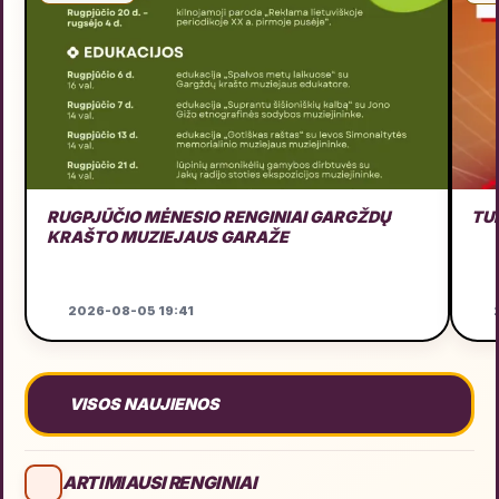
RUGPJŪČIO MĖNESIO RENGINIAI GARGŽDŲ
TU
KRAŠTO MUZIEJAUS GARAŽE
2026-08-05 19:41
2
VISOS NAUJIENOS
ARTIMIAUSI RENGINIAI