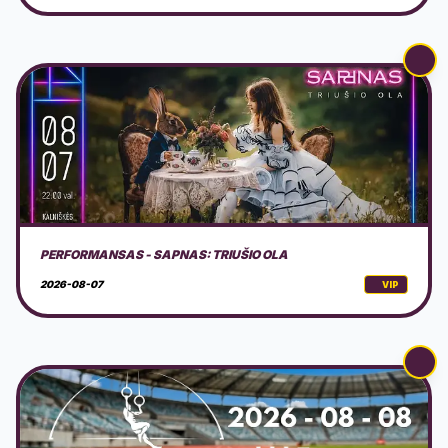
AVS NINDZĖ LIETUVA 2026 3 ETAPAS
2026-08-08
VIP