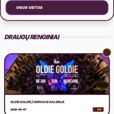
VISOS VIETOS
DRAUGŲ RENGINIAI
PERFORMANSAS - SAPNAS: TRIUŠIO OLA
2026-08-07
VIP