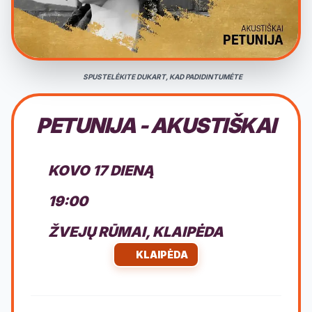
SPUSTELĖKITE DUKART, KAD PADIDINTUMĖTE
PETUNIJA - AKUSTIŠKAI
KOVO 17 DIENĄ
19:00
ŽVEJŲ RŪMAI, KLAIPĖDA
KLAIPĖDA