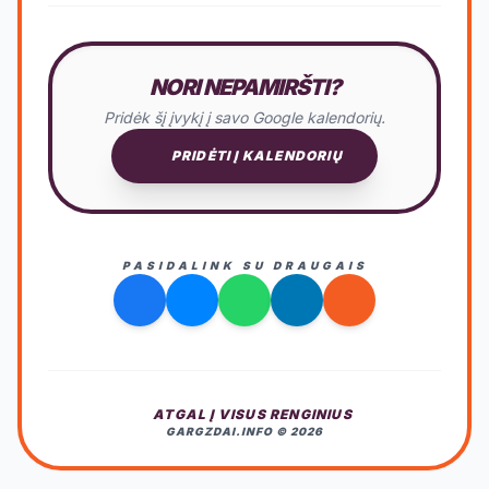
NORI NEPAMIRŠTI?
Pridėk šį įvykį į savo Google kalendorių.
PRIDĖTI Į KALENDORIŲ
PASIDALINK SU DRAUGAIS
ATGAL Į VISUS RENGINIUS
GARGZDAI.INFO © 2026