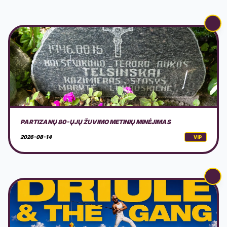
LAIVAS AURORA: DRIULE & THE GANG
2026-08-15
VIP