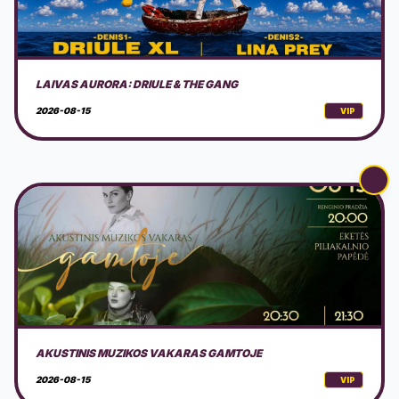
AKUSTINIS MUZIKOS VAKARAS GAMTOJE
2026-08-15
VIP
NEMOKAMAS EDUKACINIS PIKNIKAS KLAIPĖDOJE
2026-08-16
VIP