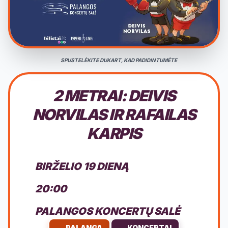
SPUSTELĖKITE DUKART, KAD PADIDINTUMĖTE
2 METRAI: DEIVIS
NORVILAS IR RAFAILAS
KARPIS
BIRŽELIO 19 DIENĄ
20:00
PALANGOS KONCERTŲ SALĖ
PALANGA
KONCERTAI