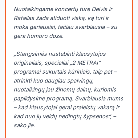
Nuotaikingame koncertų ture Deivis ir
Rafailas žada atiduoti viską, ką turi ir
moka geriausiai, tačiau svarbiausia – su
gera humoro doze.
„Stengsimės nustebinti klausytojus
originaliais, specialiai „2 METRAI“
programai sukurtais kūriniais, taip pat –
atrinkti kuo daugiau spalvingų,
nuotaikingų jau žinomų dainų, kuriomis
papildysime programą. Svarbiausia mums
– kad klausytojai gerai praleistų vakarą ir
kad nuo jų veidų nedingtų šypsenos“, –
sako jie.