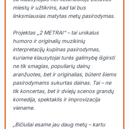
miestų ir užtikrins, kad tai bus
linksmiausias matytas metų pasirodymas.
Projektas „2 METRAI“ – tai unikalus
humoro ir originalių muzikinių
interpretacijų kupinas pasirodymas,
kuriame klausytojai turės galimybę išgirsti
ne tik smagias, populiarių dainų
aranžuotes, bet ir originalias, būtent šiems
pasirodymams sukurtas dainas. Tai – ne
tik koncertas, bet ir dviejų scenos grandų
komedija, spektaklis ir improvizacija
viename.
„Bičiuliai esame jau daug metų – kartu