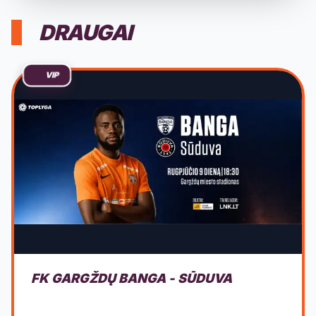
DRAUGAI
VIP
FK GARGŽDŲ BANGA - SŪDUVA