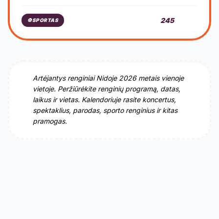
245
⚽
SPORTAS
Artėjantys renginiai Nidoje 2026 metais vienoje
vietoje. Peržiūrėkite renginių programą, datas,
laikus ir vietas. Kalendoriuje rasite koncertus,
spektaklius, parodas, sporto renginius ir kitas
pramogas.