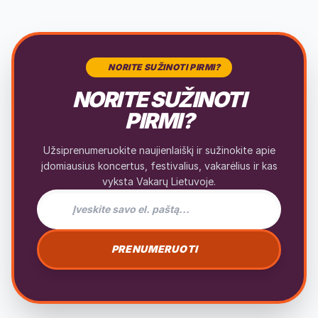
NORITE SUŽINOTI PIRMI?
NORITE SUŽINOTI
PIRMI?
Užsiprenumeruokite naujienlaiškį ir sužinokite apie
įdomiausius koncertus, festivalius, vakarėlius ir kas
vyksta Vakarų Lietuvoje.
PRENUMERUOTI