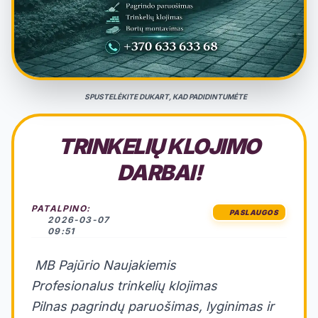
SPUSTELĖKITE DUKART, KAD PADIDINTUMĖTE
TRINKELIŲ KLOJIMO
DARBAI!
PATALPINO:
PASLAUGOS
2026-03-07
09:51
​ MB Pajūrio Naujakiemis
Profesionalus trinkelių klojimas
​Pilnas pagrindų paruošimas, lyginimas ir