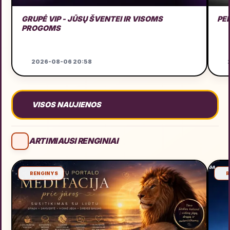
GRUPĖ VIP - JŪSŲ ŠVENTEI IR VISOMS
PE
PROGOMS
2026-08-06 20:58
2
VISOS NAUJIENOS
ARTIMIAUSI RENGINIAI
RENGINYS
R