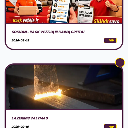
LAZERINIS VALYMAS
2026-02-19
VIP
CEPELINŲ VIRIMO LIETUVOS ČEMPIONATAS 2026 GARGŽDAI
2026-02-18
VIP