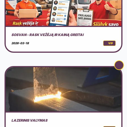
SOSVAN - RASK VEŽĖJĄ IR KAINĄ GREITAI
2026-03-18
VIP
LAZERINIS VALYMAS