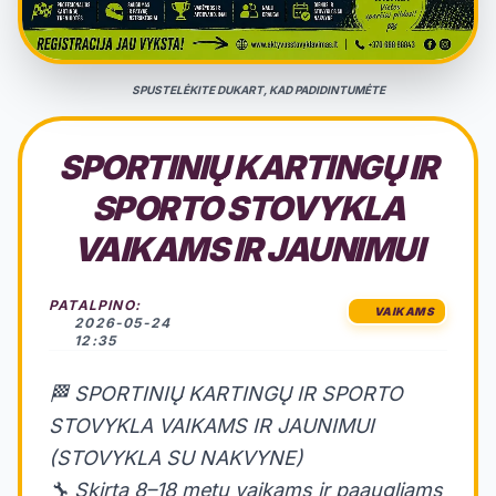
SPUSTELĖKITE DUKART, KAD PADIDINTUMĖTE
SPORTINIŲ KARTINGŲ IR
SPORTO STOVYKLA
VAIKAMS IR JAUNIMUI
PATALPINO:
VAIKAMS
2026-05-24
12:35
🏁 SPORTINIŲ KARTINGŲ IR SPORTO
STOVYKLA VAIKAMS IR JAUNIMUI
(STOVYKLA SU NAKVYNE)
🔧 Skirta 8–18 metų vaikams ir paaugliams