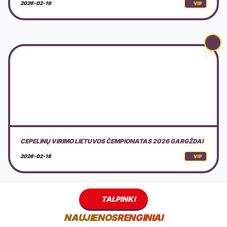
2026-02-19
VIP
CEPELINŲ VIRIMO LIETUVOS ČEMPIONATAS 2026 GARGŽDAI
2026-02-18
VIP
TALPINK!
NAUJIENOS
RENGINIAI