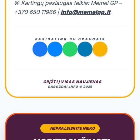
🎯 Kartingų paslaugas teikia: Memel GP –
+370 650 11966 |
info@memelgp.lt
PASIDALINK SU DRAUGAIS
GRĮŽTI Į VISAS NAUJIENAS
GARGZDAI.INFO © 2026
NEPRALEISKITE NIEKO