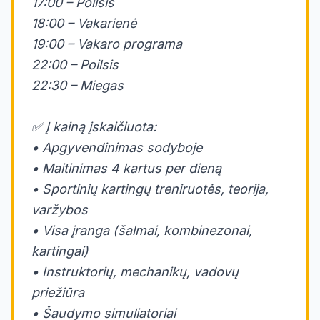
17:00 – Poilsis
18:00 – Vakarienė
19:00 – Vakaro programa
22:00 – Poilsis
22:30 – Miegas
✅ Į kainą įskaičiuota:
• Apgyvendinimas sodyboje
• Maitinimas 4 kartus per dieną
• Sportinių kartingų treniruotės, teorija,
varžybos
• Visa įranga (šalmai, kombinezonai,
kartingai)
• Instruktorių, mechanikų, vadovų
priežiūra
• Šaudymo simuliatoriai