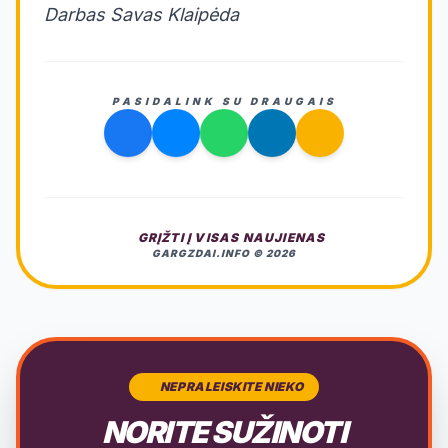
Darbas Savas Klaipėda
PASIDALINK SU DRAUGAIS
GRĮŽTI Į VISAS NAUJIENAS
GARGZDAI.INFO © 2026
NEPRALEISKITE NIEKO
NORITE SUŽINOTI