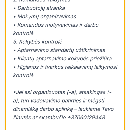
• Darbuotojų atranka
• Mokymų organizavimas
• Komandos motyvavimas ir darbo
kontrolė
3. Kokybės kontrolė
• Aptarnavimo standartų užtikrinimas
• Klientų aptarnavimo kokybės priežiūra
• Higienos ir tvarkos reikalavimų laikymosi
kontrolė
•Jei esi organizuotas (-a), atsakingas (-
a), turi vadovavimo patirties ir mėgsti
dinamišką darbo aplinką – laukiame Tavo
žinutės ar skambučio +37060129448