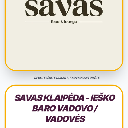
SPUSTELĖKITE DUKART, KAD PADIDINTUMĖTE
SAVAS KLAIPĖDA - IEŠKO
BARO VADOVO /
VADOVĖS