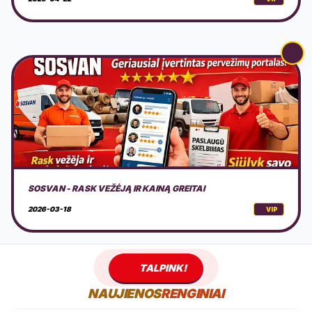
LAZERINIS VALYMAS
2026-02-19
VIP
TALPINK!
NAUJIENOS
RENGINIAI