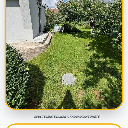
SPUSTELĖKITE DUKART, KAD PADIDINTUMĖTE