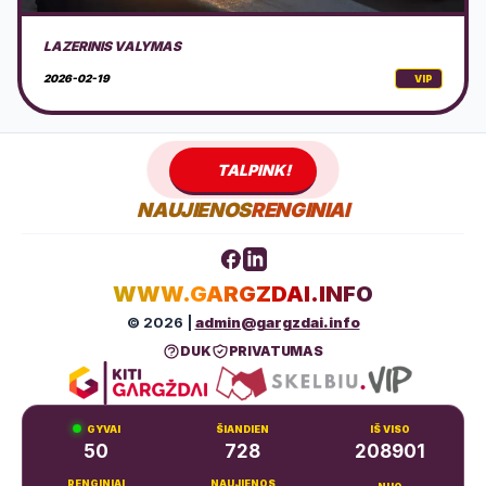
CEPELINŲ VIRIMO LIETUVOS ČEMPIONATAS 2026 GARGŽDAI
2026-02-18
VIP
TALPINK!
NAUJIENOS
RENGINIAI
WWW.GARGZDAI.INFO
© 2026 |
admin@gargzdai.info
DUK
PRIVATUMAS
GYVAI
ŠIANDIEN
IŠ VISO
50
728
208901
RENGINIAI
NAUJIENOS