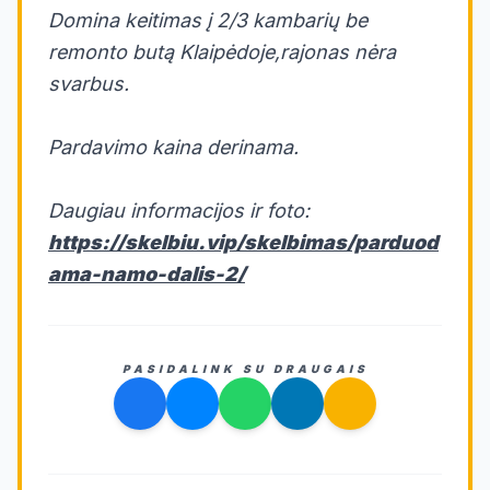
Domina keitimas į 2/3 kambarių be
remonto butą Klaipėdoje,rajonas nėra
svarbus.
Pardavimo kaina derinama.
Daugiau informacijos ir foto:
https://skelbiu.vip/skelbimas/parduod
ama-namo-dalis-2/
PASIDALINK SU DRAUGAIS