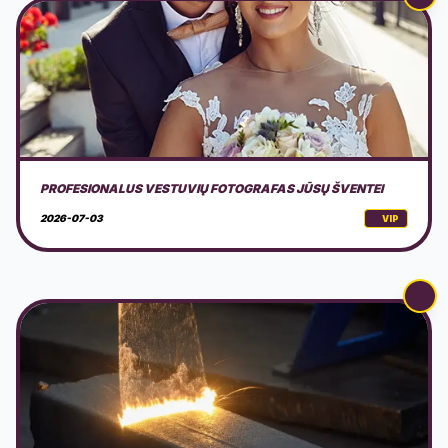
LAZERINIS VALYMAS
2026-02-19
VIP