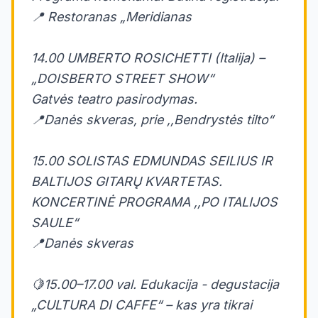
📍 Restoranas „Meridianas
14.00 UMBERTO ROSICHETTI (Italija) –
„DOISBERTO STREET SHOW“
Gatvės teatro pasirodymas.
📍Danės skveras, prie ,,Bendrystės tilto“
15.00 SOLISTAS EDMUNDAS SEILIUS IR
BALTIJOS GITARŲ KVARTETAS.
KONCERTINĖ PROGRAMA ,,PO ITALIJOS
SAULE“
📍Danės skveras
🍋15.00–17.00 val. Edukacija - degustacija
„CULTURA DI CAFFE“ – kas yra tikrai