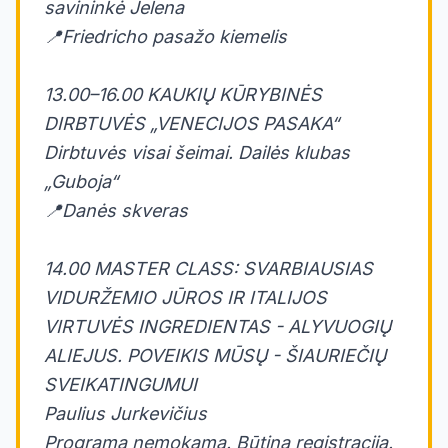
savininkė Jelena
📍Friedricho pasažo kiemelis
13.00–16.00 KAUKIŲ KŪRYBINĖS
DIRBTUVĖS „VENECIJOS PASAKA“
Dirbtuvės visai šeimai. Dailės klubas
„Guboja“
📍Danės skveras
14.00 MASTER CLASS: SVARBIAUSIAS
VIDURŽEMIO JŪROS IR ITALIJOS
VIRTUVĖS INGREDIENTAS - ALYVUOGIŲ
ALIEJUS. POVEIKIS MŪSŲ - ŠIAURIEČIŲ
SVEIKATINGUMUI
Paulius Jurkevičius
Programa nemokama. Būtina registracija.