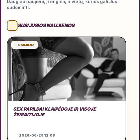
Daugiau naujienų, renginių ir vietų, kurios gali Jus
sudominti.
SUSIJUSIOS NAUJIENOS
NAUJIENA
SEX PAPILDAI KLAIPĖDOJE IR VISOJE
ŽEMAITIJOJE
2026-06-29 12:08