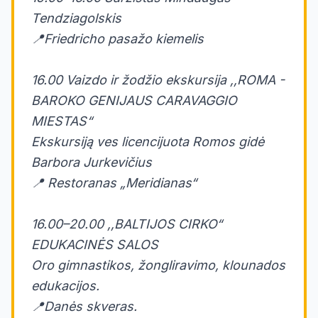
Tendziagolskis
📍Friedricho pasažo kiemelis
16.00 Vaizdo ir žodžio ekskursija ,,ROMA -
BAROKO GENIJAUS CARAVAGGIO
MIESTAS“
Ekskursiją ves licencijuota Romos gidė
Barbora Jurkevičius
📍 Restoranas „Meridianas“
16.00–20.00 ,,BALTIJOS CIRKO“
EDUKACINĖS SALOS
Oro gimnastikos, žongliravimo, klounados
edukacijos.
📍Danės skveras.