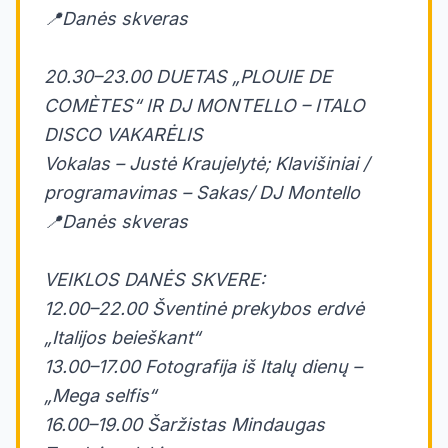
📍Danės skveras
20.30–23.00 DUETAS „PLOUIE DE
COMÈTES“ IR DJ MONTELLO – ITALO
DISCO VAKARĖLIS
Vokalas – Justė Kraujelytė; Klavišiniai /
programavimas – Sakas/ DJ Montello
📍Danės skveras
VEIKLOS DANĖS SKVERE:
12.00–22.00 Šventinė prekybos erdvė
„Italijos beieškant“
13.00–17.00 Fotografija iš Italų dienų –
„Mega selfis“
16.00–19.00 Šaržistas Mindaugas