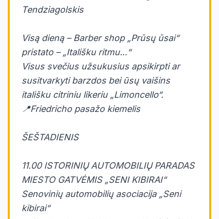
Tendziagolskis
Visą dieną – Barber shop „Prūsų ūsai“
pristato – „Itališku ritmu...“
Visus svečius užsukusius apsikirpti ar
susitvarkyti barzdos bei ūsų vaišins
itališku citriniu likeriu „Limoncello“.
📍Friedricho pasažo kiemelis
ŠEŠTADIENIS
11.00 ISTORINIŲ AUTOMOBILIŲ PARADAS
MIESTO GATVĖMIS „SENI KIBIRAI“
Senovinių automobilių asociacija „Seni
kibirai“