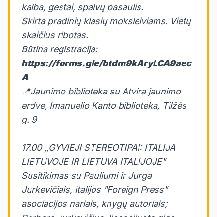
kalba, gestai, spalvų pasaulis.
Skirta pradinių klasių moksleiviams. Vietų
skaičius ribotas.
Būtina registracija:
https://forms.gle/btdm9kAryLCA9aec
A
📍Jaunimo biblioteka su Atvira jaunimo
erdve, Imanuelio Kanto biblioteka, Tilžės
g. 9
17.00 ,,GYVIEJI STEREOTIPAI: ITALIJA
LIETUVOJE IR LIETUVA ITALIJOJE"
Susitikimas su Pauliumi ir Jurga
Jurkevičiais, Italijos "Foreign Press"
asociacijos nariais, knygų autoriais;