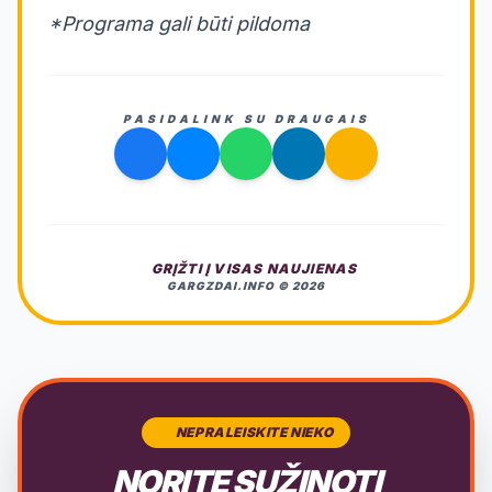
*Programa gali būti pildoma
PASIDALINK SU DRAUGAIS
GRĮŽTI Į VISAS NAUJIENAS
GARGZDAI.INFO © 2026
NEPRALEISKITE NIEKO
NORITE SUŽINOTI