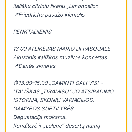
itališku citriniu likeriu „Limoncello“.
📍Friedricho pasažo kiemelis
PENKTADIENIS
13.00 ATLIKĖJAS MARIO DI PASQUALE
Akustinis itališkos muzikos koncertas
📍Danės skveras
🍋13.00–15.00 „GAMINTI GALI VISI“-
ITALIŠKAS „TIRAMISU“ JO ATSIRADIMO
ISTORIJA, SKONIŲ VARIACIJOS,
GAMYBOS SUBTILYBĖS
Degustacija mokama.
Konditerė ir „Lalene“ desertų namų