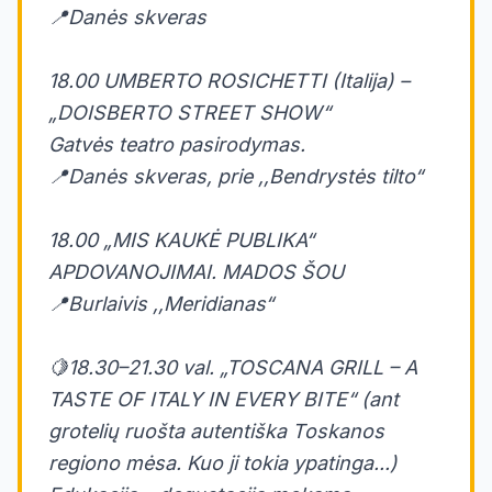
📍Danės skveras
18.00 UMBERTO ROSICHETTI (Italija) –
„DOISBERTO STREET SHOW“
Gatvės teatro pasirodymas.
📍Danės skveras, prie ,,Bendrystės tilto“
18.00 „MIS KAUKĖ PUBLIKA“
APDOVANOJIMAI. MADOS ŠOU
📍Burlaivis ,,Meridianas“
🍋18.30–21.30 val. „TOSCANA GRILL – A
TASTE OF ITALY IN EVERY BITE“ (ant
grotelių ruošta autentiška Toskanos
regiono mėsa. Kuo ji tokia ypatinga...)