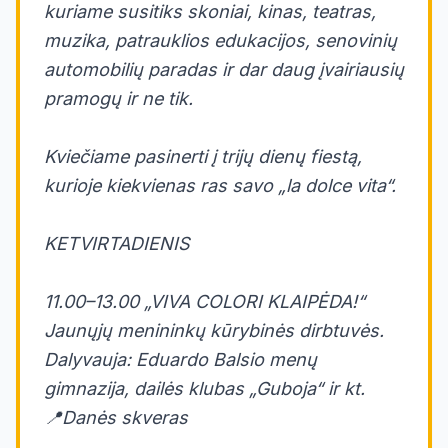
kuriame susitiks skoniai, kinas, teatras,
muzika, patrauklios edukacijos, senovinių
automobilių paradas ir dar daug įvairiausių
pramogų ir ne tik.
Kviečiame pasinerti į trijų dienų fiestą,
kurioje kiekvienas ras savo „la dolce vita“.
KETVIRTADIENIS
11.00–13.00 „VIVA COLORI KLAIPĖDA!“
Jaunųjų menininkų kūrybinės dirbtuvės.
Dalyvauja: Eduardo Balsio menų
gimnazija, dailės klubas „Guboja“ ir kt.
📍Danės skveras