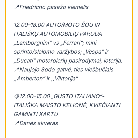
📍Friedricho pasažo kiemelis
12.00–18.00 AUTO/MOTO ŠOU IR
ITALIŠKŲ AUTOMOBILIŲ PARODA
„Lamborghini“ vs „Ferrari“; mini
sprinto/slalomo varžybos; „Vespa“ ir
„Ducati“ motorolerių pasirodymai; loterija.
📍Naujojo Sodo gatvė, ties viešbučiais
,,Amberton“ ir ,,Viktorija“
🍋12.00–15.00 „GUSTO ITALIANO“-
ITALIŠKA MAISTO KELIONĖ, KVIEČIANTI
GAMINTI KARTU
📍Danės skveras