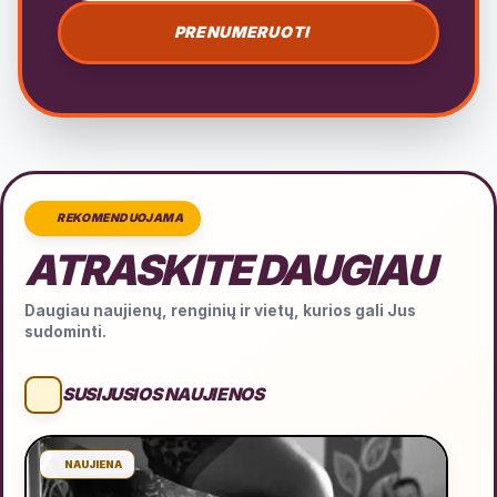
PRENUMERUOTI
REKOMENDUOJAMA
ATRASKITE DAUGIAU
Daugiau naujienų, renginių ir vietų, kurios gali Jus
sudominti.
SUSIJUSIOS NAUJIENOS
NAUJIENA