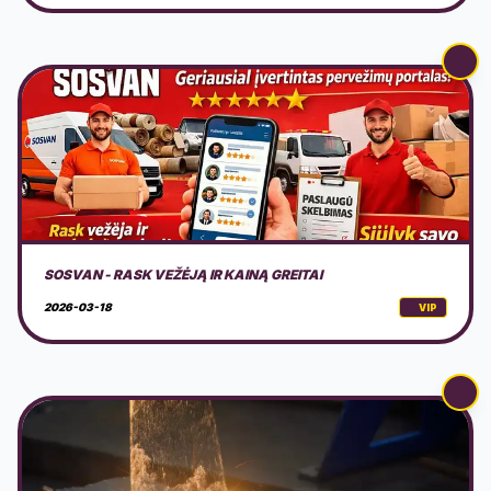
LAZERINIS VALYMAS
2026-02-19
VIP