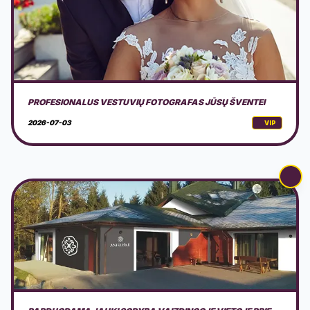
PARDUODAMA JAUKI SODYBA VAIZDINGOJE VIETOJE PRIE
PILIAKALNIO
2026-04-22
VIP