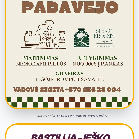
SPUSTELĖKITE DUKART, KAD PADIDINTUMĖTE
BASTILIJA - IEŠKO