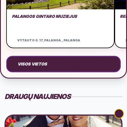
PALANGOS GINTARO MUZIEJUS
RE
VYTAUTO G. 17, PALANGA., PALANGA
D
VISOS VIETOS
DRAUGŲ NAUJIENOS