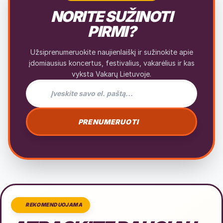
NORITE SUŽINOTI
PIRMI?
Užsiprenumeruokite naujienlaiškį ir sužinokite apie
įdomiausius koncertus, festivalius, vakarėlius ir kas
vyksta Vakarų Lietuvoje.
El. pašto adresas naujienlaiškiui
PRENUMERUOTI
REKOMENDUOJAMA