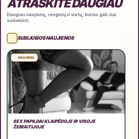
ATRASKITE DAUGIAU
Daugiau naujienų, renginių ir vietų, kurios gali Jus
sudominti.
SUSIJUSIOS NAUJIENOS
NAUJIENA
SEX PAPILDAI KLAIPĖDOJE IR VISOJE
ŽEMAITIJOJE